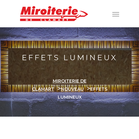
EFFETS LUMINEUX
MIROITERIE DE
>
>
CLAMART
NOUVEAU
EFFETS
LUMINEUX